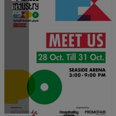
OCT.
2026