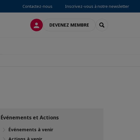
Contactez-nous
Inscrivez-vous à notre newsletter
CONNEXION
RECHERCHER
DEVENEZ MEMBRE
Événements et Actions
Événements à venir
Actions à venir