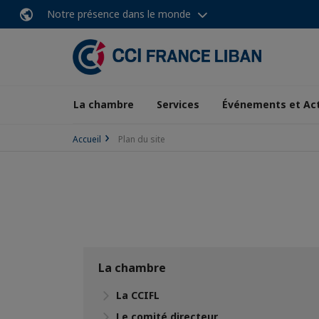
Notre présence dans le monde
La chambre
Services
Événements et Ac
Accueil
Plan du site
La chambre
La CCIFL
Le comité directeur