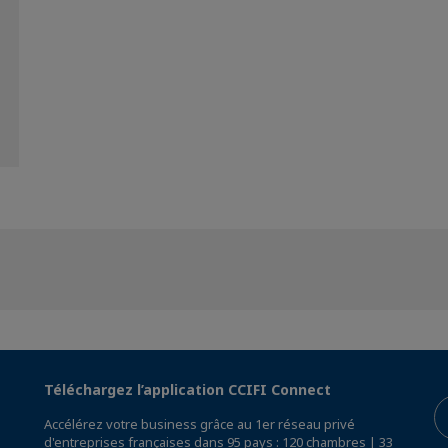
Téléchargez l’application CCIFI Connect
Accélérez votre business grâce au 1er réseau privé
d'entreprises françaises dans 95 pays : 120 chambres | 33