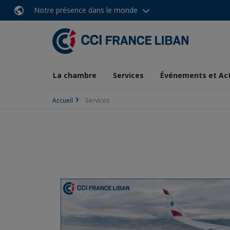
Notre présence dans le monde
La chambre
Services
Événements et Ac
Accueil
Services