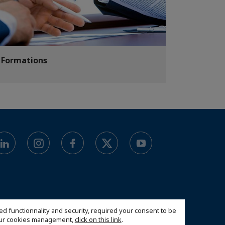
Formations
ed functionnality and security, required your consent to be
 our cookies management,
click on this link
.