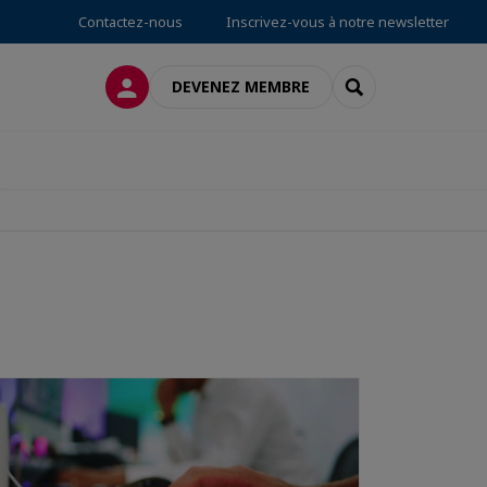
Contactez-nous
Inscrivez-vous à notre newsletter
CONNEXION
RECHERCHER
DEVENEZ MEMBRE