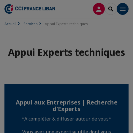
CONNEXION
RECHERCH
Men
Accueil
Services
Appui Experts techniques
Appui Experts techniques
Appui aux Entreprises | Recherche
d'Experts
*A compléter & diffuser autour de vous*
Vous avez une expertise utile dont vous