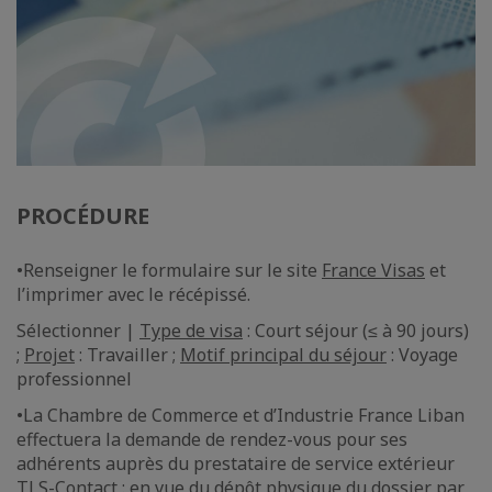
PROCÉDURE
•Renseigner le formulaire sur le site
France Visas
et
l’imprimer avec le récépissé.
Sélectionner |
Type de visa
: Court séjour (≤ à 90 jours)
;
Projet
: Travailler ;
Motif principal du séjour
: Voyage
professionnel
•La Chambre de Commerce et d’Industrie France Liban
effectuera la demande de rendez-vous pour ses
adhérents auprès du prestataire de service extérieur
TLS-Contact : en vue du dépôt physique du dossier par