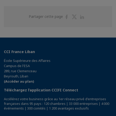
Partager
Partager
Partager
Partager cette page
sur
sur
sur
Facebook
Twitter
Linkedin
CCI France Liban
École Supérieure des Affaires
Campus de l'ESA
289, rue Clemenceau
Beyrouth, Liban
(Accéder au plan)
Téléchargez l’application CCIFI Connect
Accélérez votre business grâce au 1er réseau privé d'entreprises
françaises dans 95 pays : 120 chambres | 33 000 entreprises | 4 000
événements | 300 comités | 1 200 avantages exclusifs