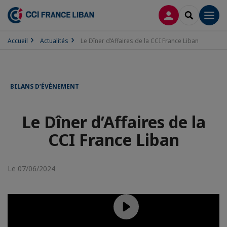
CONNEXION
RECHERCH
Men
Accueil
Actualités
Le Dîner d’Affaires de la CCI France Liban
BILANS D’ÉVÈNEMENT
Le Dîner d’Affaires de la
CCI France Liban
Le 07/06/2024