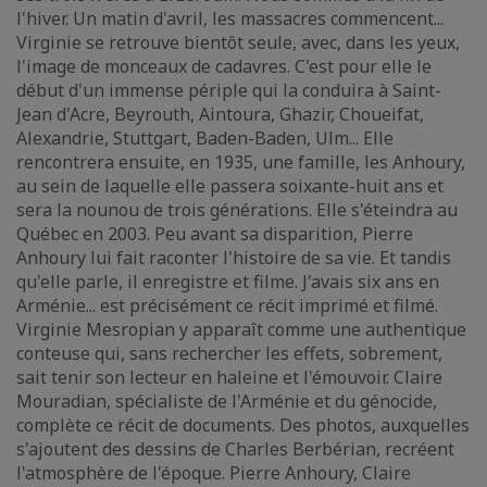
l'hiver. Un matin d'avril, les massacres commencent...
Virginie se retrouve bientôt seule, avec, dans les yeux,
l'image de monceaux de cadavres. C'est pour elle le
début d'un immense périple qui la conduira à Saint-
Jean d'Acre, Beyrouth, Aintoura, Ghazir, Choueifat,
Alexandrie, Stuttgart, Baden-Baden, Ulm... Elle
rencontrera ensuite, en 1935, une famille, les Anhoury,
au sein de laquelle elle passera soixante-huit ans et
sera la nounou de trois générations. Elle s'éteindra au
Québec en 2003. Peu avant sa disparition, Pierre
Anhoury lui fait raconter l'histoire de sa vie. Et tandis
qu'elle parle, il enregistre et filme. J'avais six ans en
Arménie... est précisément ce récit imprimé et filmé.
Virginie Mesropian y apparaît comme une authentique
conteuse qui, sans rechercher les effets, sobrement,
sait tenir son lecteur en haleine et l'émouvoir. Claire
Mouradian, spécialiste de l'Arménie et du génocide,
complète ce récit de documents. Des photos, auxquelles
s'ajoutent des dessins de Charles Berbérian, recréent
l'atmosphère de l'époque. Pierre Anhoury, Claire