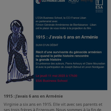
1915 : J’avais 6 ans en Arménie
Virginie a six ans en 1915. Elle vit avec ses parents et
ses trois frères à Erzeroum. Nous sommes à la fin de