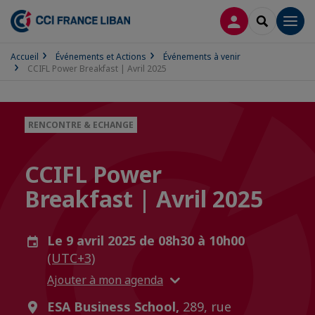
CONNEXION
RECHERCH
Men
Accueil
Événements et Actions
Événements à venir
CCIFL Power Breakfast | Avril 2025
RENCONTRE & ECHANGE
CCIFL Power
Breakfast | Avril 2025
Le 9 avril 2025 de 08h30 à 10h00
(UTC+3)
Ajouter à mon agenda
ESA Business School,
289, rue