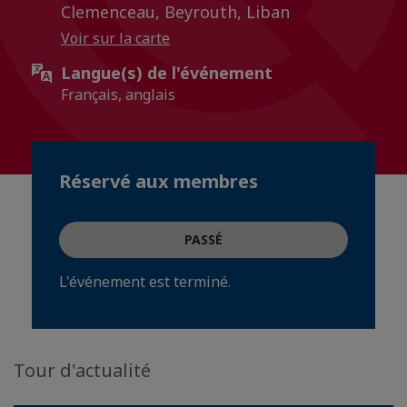
Clemenceau, Beyrouth, Liban
Voir sur la carte
Langue(s) de l'événement
Français, anglais
Réservé aux membres
PASSÉ
L'événement est terminé.
Tour d'actualité