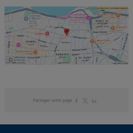
Partager
Partager
Partager
Partager cette page
sur
sur
sur
Facebook
Twitter
Linkedin