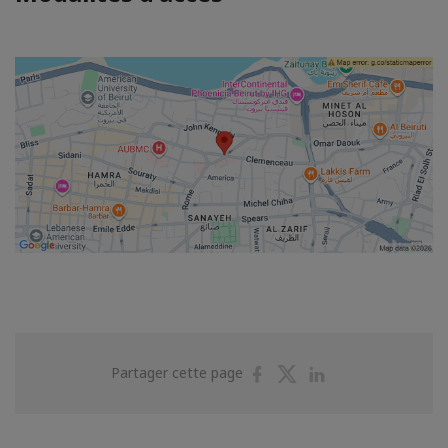
Partager
Partager
Partager
Partager cette page
sur
sur
sur
Facebook
Twitter
Linkedin