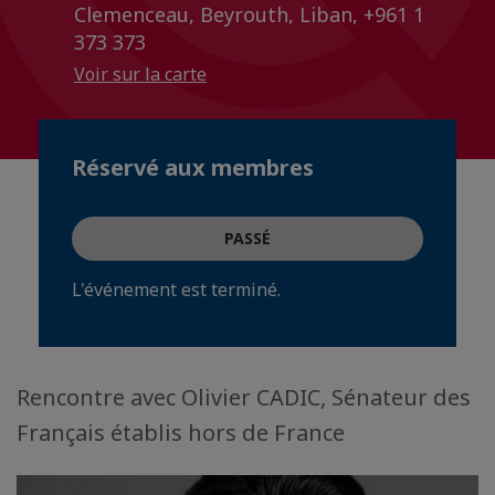
Clemenceau, Beyrouth, Liban, +961 1
373 373
Voir sur la carte
Réservé aux membres
PASSÉ
L'événement est terminé.
Rencontre avec Olivier CADIC, Sénateur des
Français établis hors de France