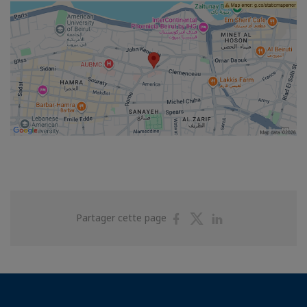
Partager
Partager
Partager
Partager cette page
sur
sur
sur
Facebook
Twitter
Linkedin