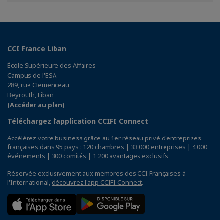
Facebook
Twitter
Linkedin
CCI France Liban
École Supérieure des Affaires
Campus de l'ESA
289, rue Clemenceau
Beyrouth, Liban
(Accéder au plan)
Téléchargez l’application CCIFI Connect
Accélérez votre business grâce au 1er réseau privé d'entreprises
françaises dans 95 pays : 120 chambres | 33 000 entreprises | 4 000
événements | 300 comités | 1 200 avantages exclusifs
Réservée exclusivement aux membres des CCI Françaises à
l'International,
découvrez l'app CCIFI Connect
.