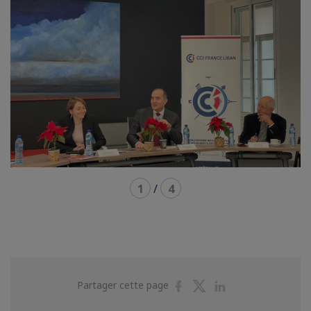
1
/
4
Partager
Partager
Partager
Partager cette page
sur
sur
sur