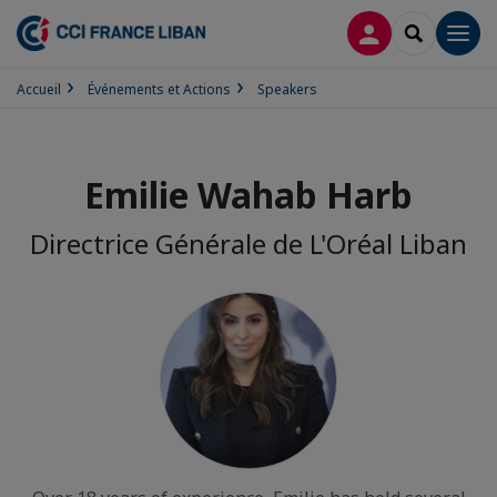
CONNEXION
RECHERCH
Men
Accueil
Événements et Actions
Speakers
Emilie Wahab Harb
Directrice Générale de L'Oréal Liban