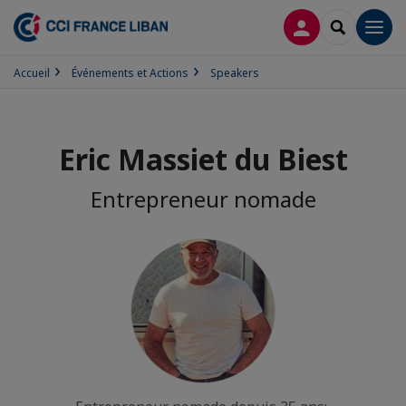
CONNEXION
RECHERCH
Men
Accueil
Événements et Actions
Speakers
Eric Massiet du Biest
Entrepreneur nomade