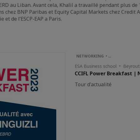
RD au Liban. Avant cela, Khalil a travaillé pendant plus de 
ns chez BNP Paribas et Equity Capital Markets chez Credit A
e et de l’ESCP-EAP a Paris.
NETWORKING • …
ESA Business school • Beyrout
CCIFL Power Breakfast |
Tour d'actualité