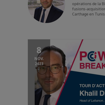
opérations de la BE
fusions-acquisitio
Carthage en Tunisi
8
NOV.
2023