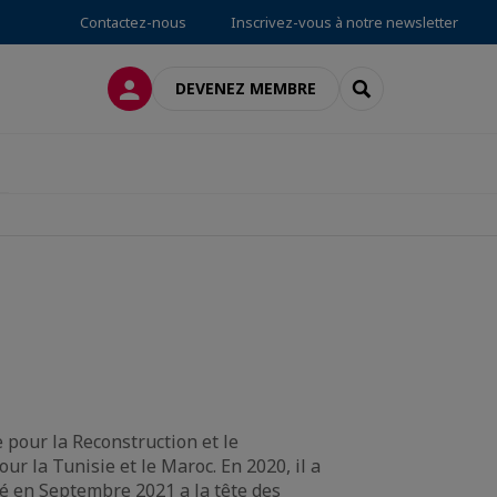
Contactez-nous
Inscrivez-vous à notre newsletter
CONNEXION
RECHERCHER
DEVENEZ MEMBRE
 pour la Reconstruction et le
 la Tunisie et le Maroc. En 2020, il a
mé en Septembre 2021 a la tête des