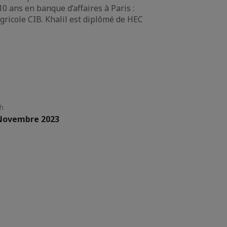
10 ans en banque d’affaires à Paris :
gricole CIB. Khalil est diplômé de HEC
h
 Novembre 2023