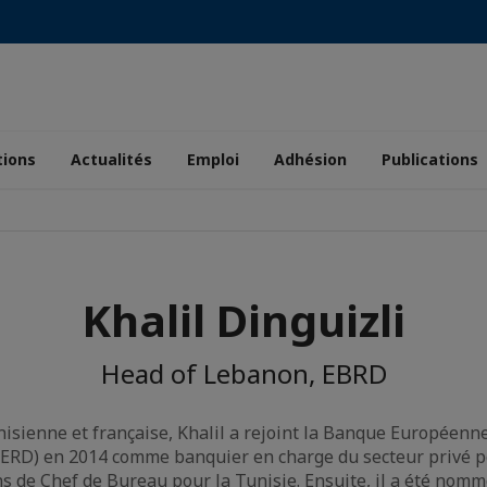
tions
Actualités
Emploi
Adhésion
Publications
Khalil Dinguizli
Head of Lebanon, EBRD
nisienne et française, Khalil a rejoint la Banque Européenne
D) en 2014 comme banquier en charge du secteur privé pour
ns de Chef de Bureau pour la Tunisie. Ensuite, il a été nom