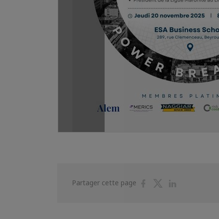
Partager
Partager
Partager
Partager cette page
sur
sur
sur
Facebook
Twitter
Linkedin