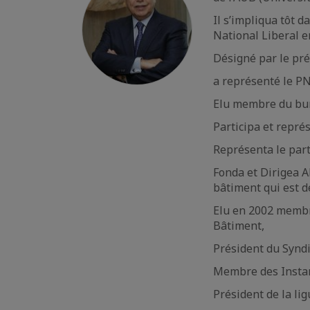
Il s’impliqua tôt d
National Liberal e
Désigné par le pré
a représenté le PN
Elu membre du bur
Participa et repré
Représenta le part
Fonda et Dirigea A
bâtiment qui est d
Elu en 2002 membre
Bâtiment,
Président du Syndi
Membre des Insta
Président de la lig