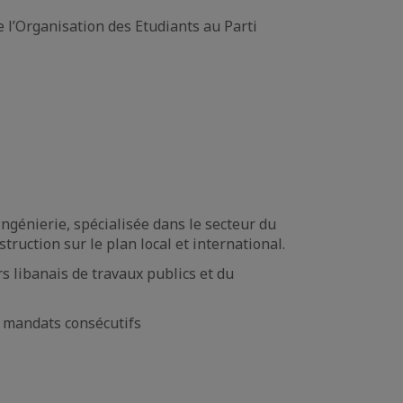
de l’Organisation des Etudiants au Parti
Ingénierie, spécialisée dans le secteur du
ruction sur le plan local et international.
 libanais de travaux publics et du
s mandats consécutifs