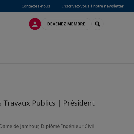
Contactez-nous
Inscrivez-vous à notre newsletter
CONNEXION
RECHERCHER
DEVENEZ MEMBRE
 Travaux Publics | Président
 Dame de Jamhour, Diplômé Ingénieur Civil