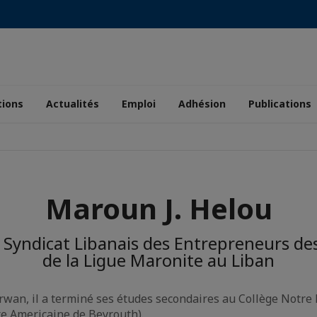
tions
Actualités
Emploi
Adhésion
Publications
Maroun J. Helou
 Syndicat Libanais des Entrepreneurs des
de la Ligue Maronite au Liban
rwan, il a terminé ses études secondaires au Collège Notre
te Americaine de Beyrouth).