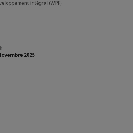
éveloppement intégral (WPF)
th
 Novembre 2025