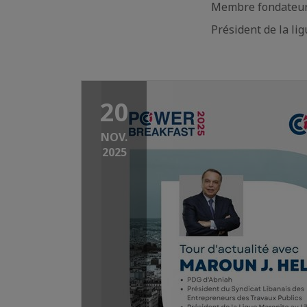
Membre fondateur 
Président de la li
20
NOV.
2025