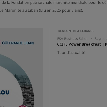
de la Fondation patriarchale maronite mondiale pour le d
gue Maronite au Liban (Elu en 2025 pour 3 ans).
RENCONTRE & ECHANGE
ESA Business School • Beyrou
CCIFL Power Breakfast |
Tour d'actualité