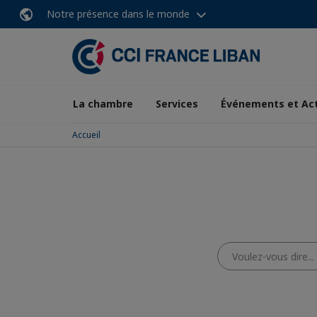
Notre présence dans le monde
La chambre
Services
Événements et Ac
Accueil
Voulez-
vous
dire...
?