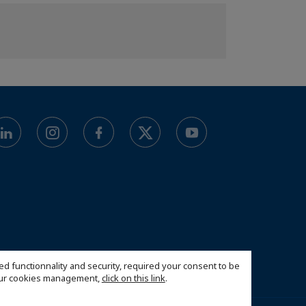
ed functionnality and security, required your consent to be
 our cookies management,
click on this link
.