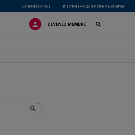
Contactez-nous
Inscrivez-vous à notre newsletter
CONNEXION
RECHERCHER
DEVENEZ MEMBRE